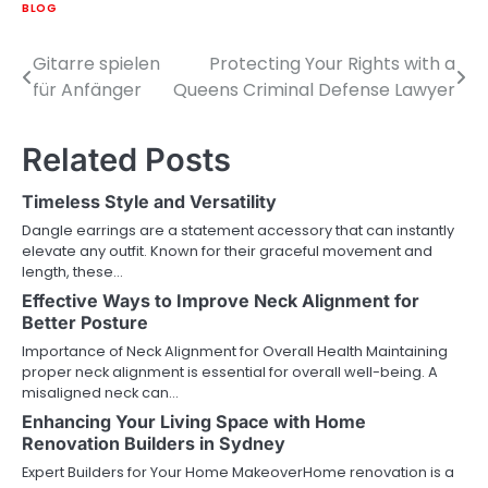
BLOG
Gitarre spielen
Protecting Your Rights with a
Post
für Anfänger
Queens Criminal Defense Lawyer
navigation
Related Posts
Timeless Style and Versatility
Dangle earrings are a statement accessory that can instantly
elevate any outfit. Known for their graceful movement and
length, these…
Effective Ways to Improve Neck Alignment for
Better Posture
Importance of Neck Alignment for Overall Health Maintaining
proper neck alignment is essential for overall well-being. A
misaligned neck can…
Enhancing Your Living Space with Home
Renovation Builders in Sydney
Expert Builders for Your Home MakeoverHome renovation is a