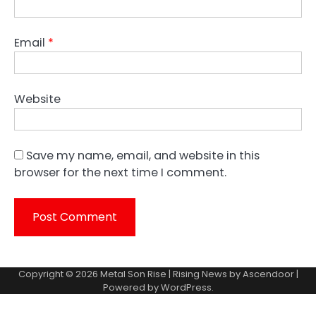
Email
*
Website
Save my name, email, and website in this
browser for the next time I comment.
Copyright © 2026
Metal Son Rise
| Rising News by
Ascendoor
|
Powered by
WordPress
.