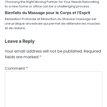
Choosing the Right Moving Partner for Your Needs Relocating
to a new home or office can be a challenging process…
Bienfaits du Massage pour le Corps et l’Esprit
Relaxation Profonde et Réduction du StressLe massage est
une pratique ancestrale qui permet de détendre les muscles
et de réduire…
Leave a Reply
Your email address will not be published.
Required
fields are marked
*
Comment
*