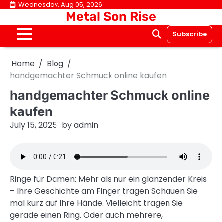
Skip
Wednesday, Aug 05, 2026
Metal Son Rise
to
content
Subscribe
Home
Blog
handgemachter Schmuck online kaufen
handgemachter Schmuck online
kaufen
July 15, 2025
by
admin
Ringe für Damen: Mehr als nur ein glänzender Kreis
– Ihre Geschichte am Finger tragen Schauen Sie
mal kurz auf Ihre Hände. Vielleicht tragen Sie
gerade einen Ring. Oder auch mehrere,