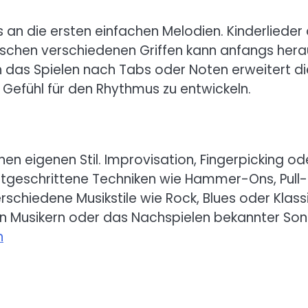
s an die ersten einfachen Melodien. Kinderlied
wischen verschiedenen Griffen kann anfangs hera
h das Spielen nach Tabs oder Noten erweitert di
 Gefühl für den Rhythmus zu entwickeln.
seinen eigenen Stil. Improvisation, Fingerpicking
rtgeschrittene Techniken wie Hammer-Ons, Pull-
erschiedene Musikstile wie Rock, Blues oder Klass
en Musikern oder das Nachspielen bekannter Son
n