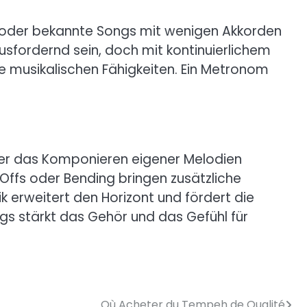
er oder bekannte Songs mit wenigen Akkorden
usfordernd sein, doch mit kontinuierlichem
e musikalischen Fähigkeiten. Ein Metronom
 oder das Komponieren eigener Melodien
Offs oder Bending bringen zusätzliche
ik erweitert den Horizont und fördert die
gs stärkt das Gehör und das Gefühl für
Où Acheter du Tempeh de Qualité