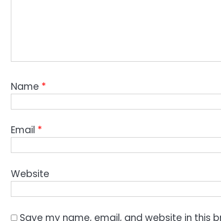
Name
*
Email
*
Website
Save my name, email, and website in this b