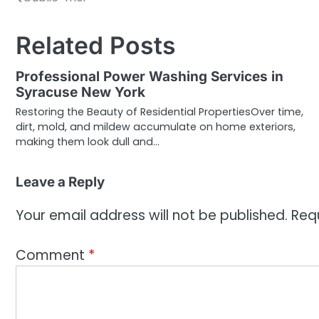
Post
navigation
Related Posts
Professional Power Washing Services in
Syracuse New York
Restoring the Beauty of Residential PropertiesOver time,
dirt, mold, and mildew accumulate on home exteriors,
making them look dull and…
Leave a Reply
Your email address will not be published.
Req
Comment
*