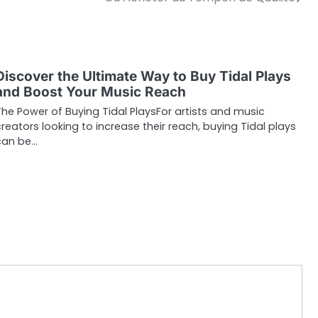
Discover the Ultimate Way to Buy Tidal Plays
and Boost Your Music Reach
he Power of Buying Tidal PlaysFor artists and music
reators looking to increase their reach, buying Tidal plays
can be…