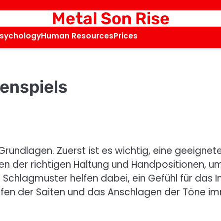
Metal Son Rise
Psychology
Human Resources
Prices
renspiels
 Grundlagen. Zuerst ist es wichtig, eine geeignete
nen der richtigen Haltung und Handpositionen, um
e Schlagmuster helfen dabei, ein Gefühl für das
en der Saiten und das Anschlagen der Töne imm