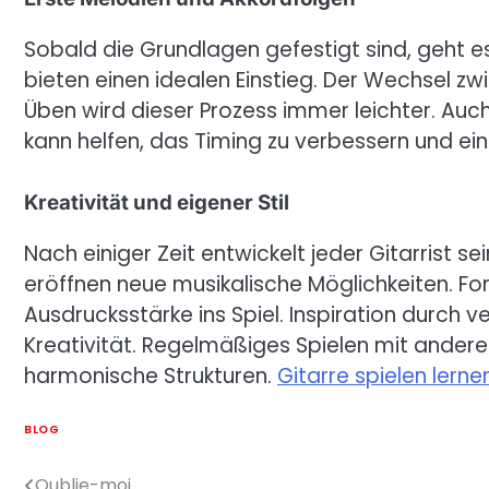
Sobald die Grundlagen gefestigt sind, geht e
bieten einen idealen Einstieg. Der Wechsel z
Üben wird dieser Prozess immer leichter. Auc
kann helfen, das Timing zu verbessern und ein
Kreativität und eigener Stil
Nach einiger Zeit entwickelt jeder Gitarrist 
eröffnen neue musikalische Möglichkeiten. Fo
Ausdrucksstärke ins Spiel. Inspiration durch v
Kreativität. Regelmäßiges Spielen mit ander
harmonische Strukturen.
Gitarre spielen lerne
BLOG
Oublie-moi