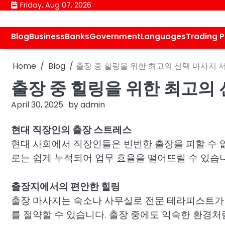
Skip
Friday, Aug 07, 2026
to
content
Blog
Business
Banks
Government
Languages
Trading 
Home
Blog
출장 중 힐링을 위한 최고의 선택 마사지 
출장 중 힐링을 위한 최고의
April 30, 2025
by
admin
현대 직장인의 출장 스트레스
현대 사회에서 직장인들은 빈번한 출장을 피할 수 없
로는 쉽게 누적되어 업무 효율을 떨어뜨릴 수 있습
출장지에서의 편안한 힐링
출장 마사지는 숙소나 사무실로 전문 테라피스트가 
를 절약할 수 있습니다. 출장 중에도 익숙한 환경