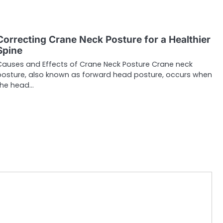
Correcting Crane Neck Posture for a Healthier
Spine
Causes and Effects of Crane Neck Posture Crane neck
posture, also known as forward head posture, occurs when
the head…