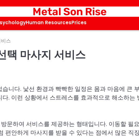
Metal Son Rise
Psychology
Human Resources
Prices
서비스
 선택 마사지 서비스
습니다. 낯선 환경과 빡빡한 일정은 몸과 마음에 큰 
니다. 이런 상황에서 스트레스를 효과적으로 해소하는 
방문하여 서비스를 제공하는 형태입니다. 이동할 필요
처럼 편안하게 마사지를 받을 수 있다는 점에서 많은 직