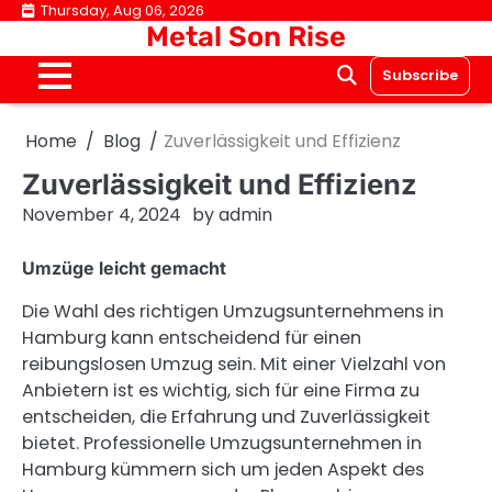
Skip
Thursday, Aug 06, 2026
Metal Son Rise
to
content
Subscribe
Home
Blog
Zuverlässigkeit und Effizienz
Zuverlässigkeit und Effizienz
November 4, 2024
by
admin
Umzüge leicht gemacht
Die Wahl des richtigen Umzugsunternehmens in
Hamburg kann entscheidend für einen
reibungslosen Umzug sein. Mit einer Vielzahl von
Anbietern ist es wichtig, sich für eine Firma zu
entscheiden, die Erfahrung und Zuverlässigkeit
bietet. Professionelle Umzugsunternehmen in
Hamburg kümmern sich um jeden Aspekt des