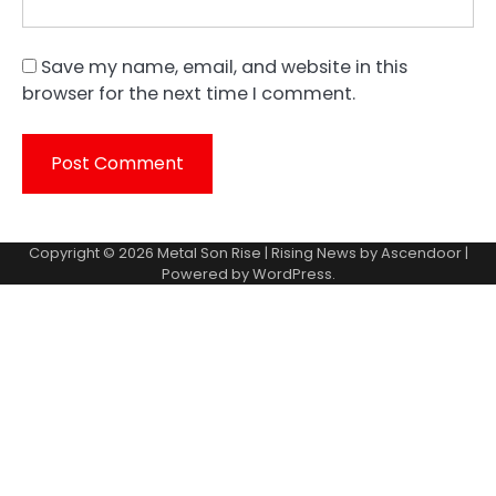
Save my name, email, and website in this
browser for the next time I comment.
Copyright © 2026
Metal Son Rise
| Rising News by
Ascendoor
|
Powered by
WordPress
.